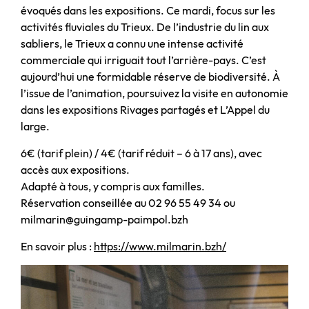
évoqués dans les expositions. Ce mardi, focus sur les
activités fluviales du Trieux. De l’industrie du lin aux
sabliers, le Trieux a connu une intense activité
commerciale qui irriguait tout l’arrière-pays. C’est
aujourd’hui une formidable réserve de biodiversité. À
l’issue de l’animation, poursuivez la visite en autonomie
dans les expositions Rivages partagés et L’Appel du
large.
6€ (tarif plein) / 4€ (tarif réduit – 6 à 17 ans), avec
accès aux expositions.
Adapté à tous, y compris aux familles.
Réservation conseillée au 02 96 55 49 34 ou
milmarin@guingamp-paimpol.bzh
En savoir plus :
https://www.milmarin.bzh/