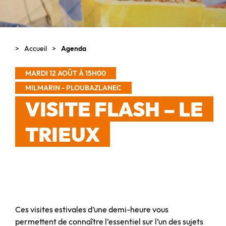
Accueil
Agenda
MARDI 12 AOÛT À 15H00
MILMARIN - PLOUBAZLANEC
VISITE FLASH – LE
TRIEUX
Ces visites estivales d’une demi-heure vous
permettent de connaître l’essentiel sur l’un des sujets