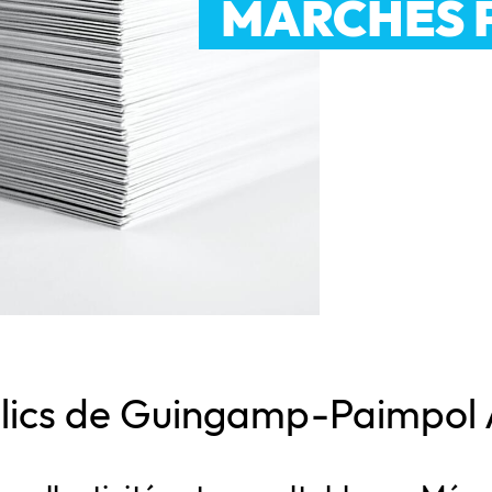
MARCHÉS 
lics de Guingamp-Paimpol