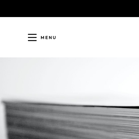
MENU
COLLECTE DES DÉCHETS
EAU ET ASSAINISSEMENT
ENFANCE JEUNESSE
L'AGGLO' RECRUTE
ASSOCIATIONS
PISCINES