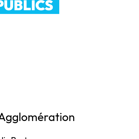
PUBLICS
 Agglomération