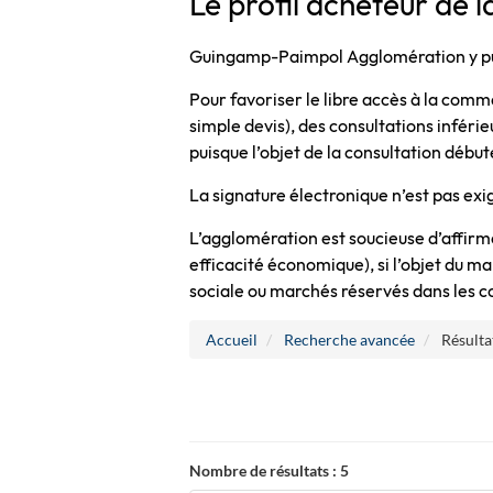
Le profil acheteur de l
Guingamp-Paimpol Agglomération y publ
Pour favoriser le libre accès à la comm
simple devis), des consultations inférie
puisque l’objet de la consultation dé
La signature électronique n’est pas exi
L’agglomération est soucieuse d’affir
efficacité économique), si l’objet du ma
sociale ou marchés réservés dans les c