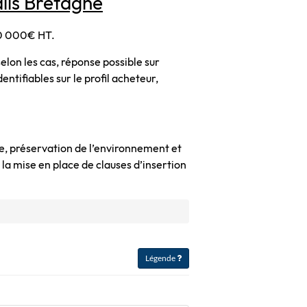
lis Bretagne
20 000€ HT.
elon les cas, réponse possible sur
ntifiables sur le profil acheteur,
e, préservation de l’environnement et
 la mise en place de clauses d’insertion