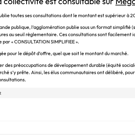
a collectivité est consultable sur
Méga
ie toutes ses consultations dont le montant est supérieur à 
ande publique, l’agglomération publie sous un format simplifié (s
ures au seuil règlementaire. Ces consultations sont facilement ide
bute par « CONSULTATION SIMPLIFIEE ».
gée pour le dépôt d’offre, quel que soit le montant du marché.
mer des préoccupations de développement durable (équité social
rché s’y prête. Ainsi, les élus communautaires ont délibéré, pour
onsultations.