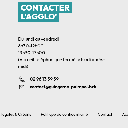
CONTACTER
L'AGGLO'
Du lundi au vendredi
8h30-12h00
13h30-17h00
(Accueil téléphonique fermé le lundi après-
midi)
02 96 13 59 59
contact@guingamp-paimpol.bzh
 légales & Crédits
Politique de confidentialité
Contact
Acc