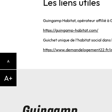
Les liens utiles
Guingamp Habitat, opérateur affilié 
https://guingamp-habitat.com/
Guichet unique de l’habitat social dans
https://www.demandelogement22.fr
A
A+