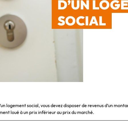
D’UN LOG
SOCIAL
d’un logement social, vous devez disposer de revenus d’un montan
ment loué à un prix inférieur au prix du marché.