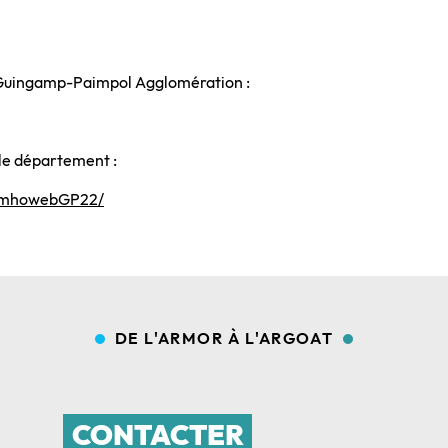
à Guingamp-Paimpol Agglomération :
 le département :
/imhowebGP22/
DE L'ARMOR À L'ARGOAT
CONTACTER