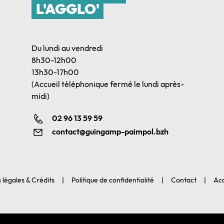
L'AGGLO'
Du lundi au vendredi
8h30-12h00
13h30-17h00
(Accueil téléphonique fermé le lundi après-
midi)
02 96 13 59 59
contact@guingamp-paimpol.bzh
 légales & Crédits
Politique de confidentialité
Contact
Acc