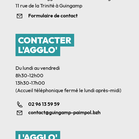
11 rue de la Trinité à Guingamp
Formulaire de contact
CONTACTER
L'AGGLO'
Du lundi au vendredi
8h30-12h00
13h30-17h00
(Accueil téléphonique fermé le lundi après-midi)
02 96 13 59 59
contact@guingamp-paimpol.bzh
L'AGGLO'