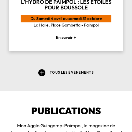
L’HYDRO DE PAIMPOL : LES ÉTOILES
POUR BOUSSOLE
Du Samedi 4 avril au samedi 31 octobre
La Halle, Place Gambetta - Paimpol
En savoir +
TOUS LES ÉVÈNEMENTS
PUBLICATIONS
Mon Agglo Guingamp-Paimpol, le magazine de