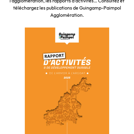
l’agglomération, les rapports d’activités… Consultez et
téléchargez les publications de Guingamp-Paimpol
Agglomération.