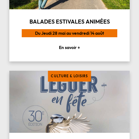
BALADES ESTIVALES ANIMÉES
Du Jeudi 28 mai au vendredi 14 août
En savoir +
CULTURE & LOISIRS