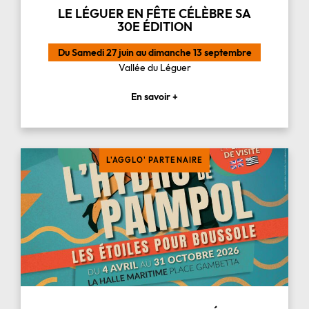
LE LÉGUER EN FÊTE CÉLÈBRE SA
30E ÉDITION
Du Samedi 27 juin au dimanche 13 septembre
Vallée du Léguer
En savoir +
L'AGGLO' PARTENAIRE