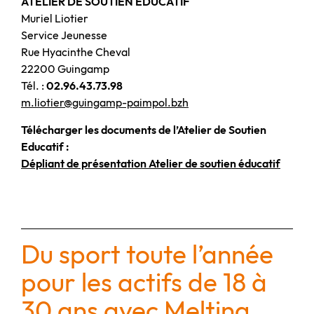
ATELIER DE SOUTIEN EDUCATIF
Muriel Liotier
Service Jeunesse
Rue Hyacinthe Cheval
22200 Guingamp
Tél. :
02.96.43.73.98
m.liotier@guingamp-paimpol.bzh
Télécharger les documents de l’Atelier de Soutien
Educatif :
Dépliant de présentation Atelier de soutien éducatif
Du sport toute l’année
pour les actifs de 18 à
30 ans avec Melting