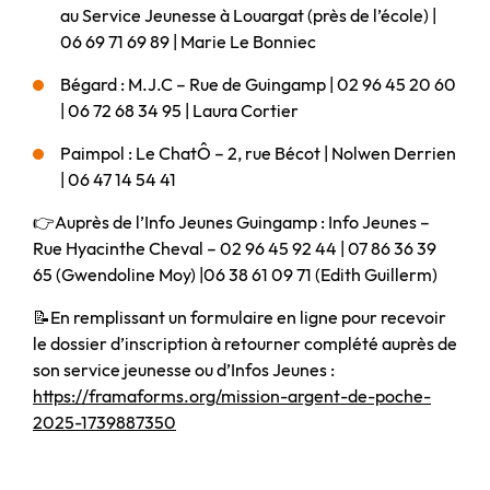
au Service Jeunesse à Louargat (près de l’école) |
06 69 71 69 89 | Marie Le Bonniec
Bégard : M.J.C – Rue de Guingamp | 02 96 45 20 60
| 06 72 68 34 95 | Laura Cortier
Paimpol : Le ChatÔ – 2, rue Bécot | Nolwen Derrien
| 06 47 14 54 41
👉Auprès de l’Info Jeunes Guingamp : Info Jeunes –
Rue Hyacinthe Cheval – 02 96 45 92 44 | 07 86 36 39
65 (Gwendoline Moy) |06 38 61 09 71 (Edith Guillerm)
📝En remplissant un formulaire en ligne pour recevoir
le dossier d’inscription à retourner complété auprès de
son service jeunesse ou d’Infos Jeunes :
https://framaforms.org/mission-argent-de-poche-
2025-1739887350