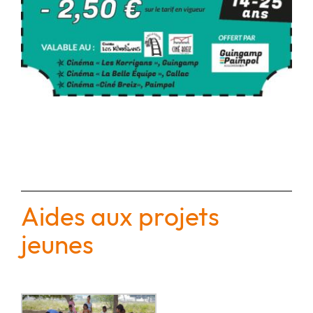
Aides aux projets
jeunes