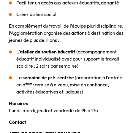
Faciliter un accès aux acteurs éducatifs, de santé
Créer du lien social
En complément du travail de l’équipe pluridisciplinaire,
l’Agglomération organise des actions à destination des
jeunes de plus de 11 ans :
L’
atelier de soutien éducatif
(accompagnement
éducatif individualisé avec pour support le travail
scolaire : 2 soirs par semaine)
La
semaine de pré-rentrée
(préparation à l’entrée
ème
en 6
: remise à niveau, mise en confiance,
activités éducatives et ludiques)
Horaires
Lundi, mardi, jeudi et vendredi : de 9h à 17h
Contact