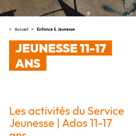
Accueil
Enfance & Jeunesse
JEUNESSE 11-17
ANS
Les activités du Service
Jeunesse |
Ados 11-17
ans