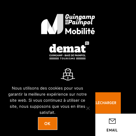
Nous utilisons des cookies pour vous
garantir la meilleure expérience sur notre
site web. Si vous continuez à utiliser ce
À TÉLÉCHARGER
site, nous supposons que vous en êtes
satisfait.
OK
EN 1 CLIC
ACCÈS
TÉLÉPHONE
EMAIL
© 2026-Guingamp-Paimpol Agglomération |
Agence web