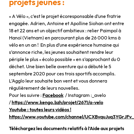
projets jeunes :
« A Vélo », c’est le projet écoresponsable d’une fratrie
engagée. Adrien, Antoine et Apolline Siohan ont entre
18 et 22 ans et un objectif ambitieux : relier Paimpol à
Hanoï (Vietnam) en parcourant plus de 26 000 kms à
vélo en un an ! En plus d’une expérience humaine qui
s’annonce riche, les jeunes souhaitent rendre leur
périple le plus « écolo possible » en s’approchant du 0
déchet. Une bien belle aventure qui a débuté le 5
septembre 2020 pour ces trois sportifs accomplis.
L’Agglo leur souhaite bon vent et vous donnera
régulièrement de leurs nouvelles.
Pour les suivre :
Facebook
/ Instagram :_avelo
/
https://www.kengo.bzh/projet/2671/a-velo
Youtube : toutes leurs vidéos !
https://www.youtube.com/channel/UCXBvquJuq3YGrJF
Téléchargez les documents relatifs à l’Aide aux projets