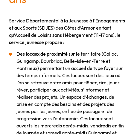
Service Départemental à la Jeunesse à l’Engagements
et aux Sports (SDJES) des Côtes d’Armor en tant
qu’Accueil de Loisirs sans Hébergement (11-17 ans), le
service jeunesse propose :
Des
locaux de proximité
sur le territoire (Callac,
Guingamp, Bourbriac, Belle-Isle-en-Terre et
Pontrieux) permettant un accueil de type foyer sur
des temps informels. Ces locaux sont des lieux où
l’on se retrouve entre amis pour flâner, rire, jouer,
rêver, participer aux activités, s’informer et
réaliser des projets. Un espace d’échanges, de
prise en compte des besoins et des projets des
jeunes par les jeunes, un lieu de passage et de
progression vers l’autonomie. Ces locaux sont
ouverts les mercredis après-midis, vendredis en fin
de journée et samedi après-midi (Guingamp) et