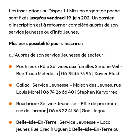
Les inscriptions au Dispositif Mission argent de poche
sont fixés
jusqu’au vendredi 19 juin 202
. Un dossier
d’inscription est à retourner complété auprès de son
service jeunesse ou d’Info Jeunes.
Plusieurs possibilité pour s’inscrire :
👉Auprès de son service Jeunesse de secteur :
Pontrieux : Pôle Services aux familles Simone Veil –
Rue Traou Meledern | 06 78 33 73 94 | Xavier Floch
Callac : Service Jeunesse – Maison des Jeunes, rue
Louis Morel | 06 74 26 66 40 | Stephen Kervarrec
Bourbriac : Service Jeunesse – Pôle de proximité,
rue de l’armor | 06 68 22 41 86 | Gaël Jégou
Belle-Isle-En-Terre : Service Jeunesse – Local
jeunes Rue Crec’h Uguen à Belle-Isle-En-Terre ou