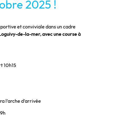
tobre 2025 !
portive et conviviale dans un cadre
Loguivy-de-la-mer, avec une course à
rt 10h15
a l’arche d’arrivée
 9h