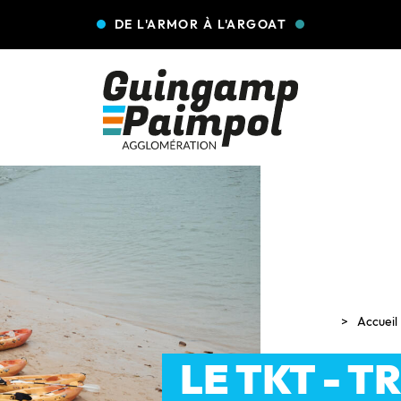
DE L'ARMOR À L'ARGOAT
Accueil
LE TKT - T