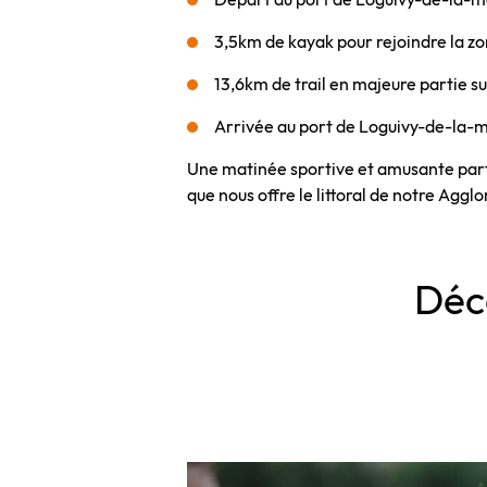
3,5km de kayak pour rejoindre la z
13,6km de trail en majeure partie s
Arrivée au port de Loguivy-de-la-
Une matinée sportive et amusante parta
que nous offre le littoral de notre Aggl
Déc