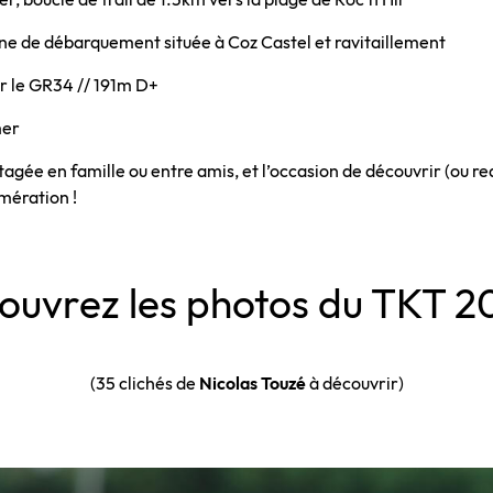
one de débarquement située à Coz Castel et ravitaillement
ur le GR34 // 191m D+
mer
gée en famille ou entre amis, et l’occasion de découvrir (ou r
omération !
ouvrez les photos du TKT 20
(35 clichés de
Nicolas Touzé
à découvrir)