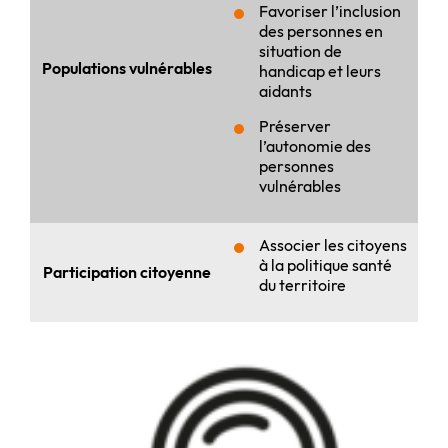
Favoriser l’inclusion
des personnes en
situation de
Populations vulnérables
handicap et leurs
aidants
Préserver
l’autonomie des
personnes
vulnérables
Associer les citoyens
à la politique santé
Participation citoyenne
du territoire