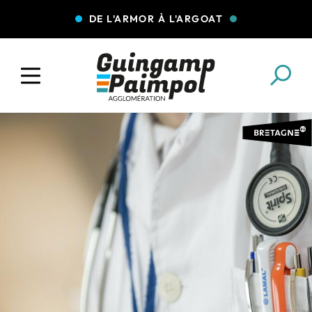
DE L'ARMOR À L'ARGOAT
COLLECTE DES DÉCHETS
EAU ET ASSAINISSEMENT
ENFANCE JEUNESSE
L'AGGLO' RECRUTE
ASSOCIATIONS
PISCINES