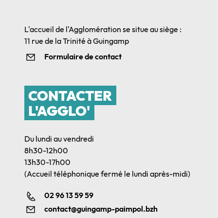
L'accueil de l'Agglomération se situe au siège :
11 rue de la Trinité à Guingamp
Formulaire de contact
CONTACTER
L'AGGLO'
Du lundi au vendredi
8h30-12h00
13h30-17h00
(Accueil téléphonique fermé le lundi après-midi)
02 96 13 59 59
contact@guingamp-paimpol.bzh