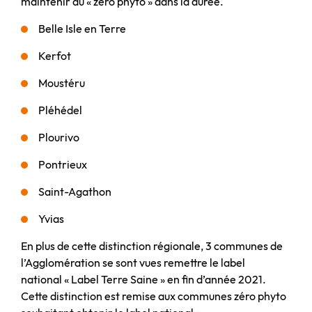
maintenir au « zéro phyto » dans la durée.
Belle Isle en Terre
Kerfot
Moustéru
Pléhédel
Plourivo
Pontrieux
Saint-Agathon
Yvias
En plus de cette distinction régionale, 3 communes de
l’Agglomération se sont vues remettre le label
national « Label Terre Saine » en fin d’année 2021.
Cette distinction est remise aux communes zéro phyto