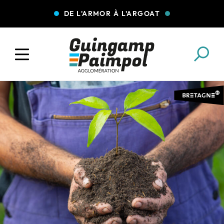
DE L'ARMOR À L'ARGOAT
COLLECTE DES DÉCHETS
EAU ET ASSAINISSEMENT
ENFANCE JEUNESSE
L'AGGLO' RECRUTE
ASSOCIATIONS
PISCINES