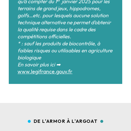
qu’à compter du 1
janvier 2025 pour les
terrains de grand jeux, hippodromes,
golfs…etc. pour lesquels aucune solution
technique alternative ne permet d’obtenir
la qualité requise dans le cadre des
compétitions officielles.
* : sauf les produits de biocontrôle, à
faibles risques ou utilisables en agriculture
biologique
En savoir plus ici ➡
www.legifrance.gouv.fr
DE L'ARMOR À L'ARGOAT