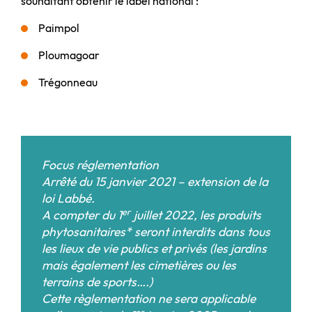
souhaitant obtenir le label national :
Paimpol
Ploumagoar
Trégonneau
Focus réglementation
Arrêté du 15 janvier 2021 – extension de la
loi Labbé.
er
A compter du 1
juillet 2022, les produits
phytosanitaires* seront interdits dans tous
les lieux de vie publics et privés (les jardins
mais également les cimetières ou les
terrains de sports….)
Cette règlementation ne sera applicable
er