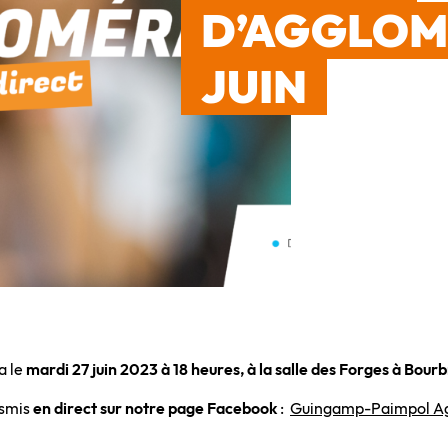
D’AGGLOM
JUIN
a le
mardi 27 juin 2023 à 18 heures, à la salle des Forges à Bourb
nsmis
en direct sur notre page Facebook
:
Guingamp-Paimpol Ag