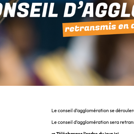
Le conseil d’agglomération se dérouler
Le conseil d’agglomération sera retra
➡
Télécharger l’ordre du jour ici