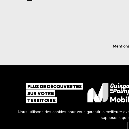
Mentions
PLUS DE DÉCOUVERTES
SUR VOTRE
TERRITOIRE
Nous utilisons des cookies pour vous garantir la meilleure exp
supposons que v
©