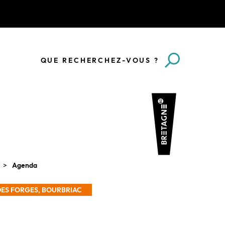
QUE RECHERCHEZ-VOUS ?
Agenda
DES FORGES, BOURBRIAC