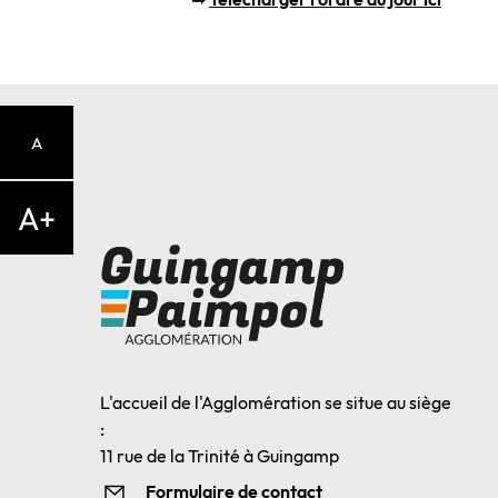
A
A+
L'accueil de l'Agglomération se situe au siège
:
11 rue de la Trinité à Guingamp
Formulaire de contact