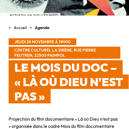
Accueil
Agenda
JEUDI 28 NOVEMBRE À 19H00
CENTRE CULTUREL LA SIRÈNE, RUE PIERRE
FEUTREN, 22500 PAIMPOL
LE MOIS DU DOC –
« LÀ OÙ DIEU N’EST
PAS »
Projection du film documentaire « Là où Dieu n’est pas
» organisée dans le cadre Mois du film documentaire