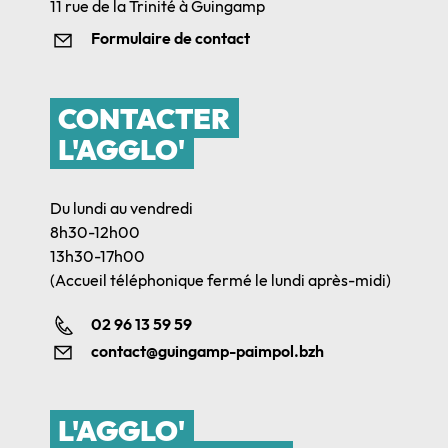
11 rue de la Trinité à Guingamp
Formulaire de contact
CONTACTER
L'AGGLO'
Du lundi au vendredi
8h30-12h00
13h30-17h00
(Accueil téléphonique fermé le lundi après-midi)
02 96 13 59 59
contact@guingamp-paimpol.bzh
L'AGGLO'