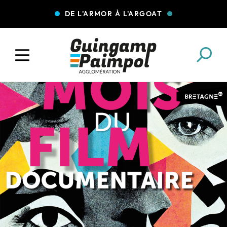
DE L'ARMOR À L'ARGOAT
COLLECTE DES DÉCHETS
EAU ET ASSAINISSEMENT
ENFANCE JEUNESSE
L'AGGLO' RECRUTE
ASSOCIATIONS
PISCINES