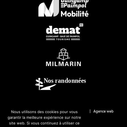
© 2026-Guingamp-Paimpol Agglomération |
Agence web
Nous utilisons des cookies pour vous
garantir la meilleure expérience sur notre
Lannion : Coqueliko
site web. Si vous continuez à utiliser ce