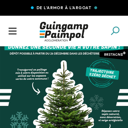
DE L'ARMOR À L'ARGOAT
COLLECTE DES DÉCHETS
EAU ET ASSAINISSEMENT
ENFANCE JEUNESSE
L'AGGLO' RECRUTE
ASSOCIATIONS
PISCINES