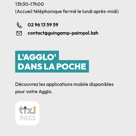
13h30-17h00
(Accueil téléphonique fermé le lundi après-midi)
02 96 13 59 59
contact@guingamp-paimpol.bzh
L'AGGLO'
DANS LA POCHE
Découvrez les applications mobile disponibles
pour votre Agglo.