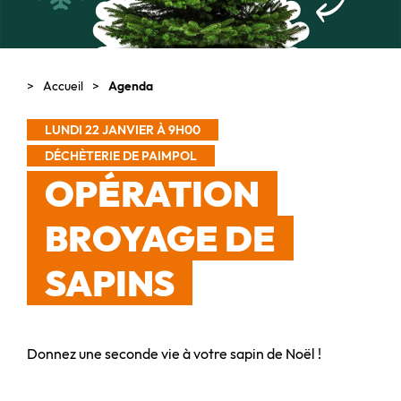
Accueil
Agenda
LUNDI 22 JANVIER À 9H00
DÉCHÈTERIE DE PAIMPOL
OPÉRATION
BROYAGE DE
SAPINS
Donnez une seconde vie à votre sapin de Noël !