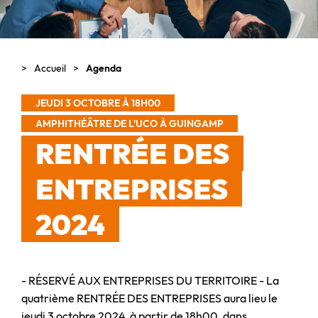
Accueil
Agenda
JEUDI 3 OCTOBRE À 18H00
AMPHITHÉÂTRE DE L'UCO À GUINGAMP
RENTRÉE DES
ENTREPRISES
2024
- RÉSERVÉ AUX ENTREPRISES DU TERRITOIRE - La
quatrième RENTRÉE DES ENTREPRISES aura lieu le
jeudi 3 octobre 2024, à partir de 18h00, dans