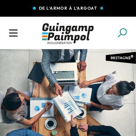
DE L'ARMOR À L'ARGOAT
COLLECTE DES DÉCHETS
EAU ET ASSAINISSEMENT
ENFANCE JEUNESSE
L'AGGLO' RECRUTE
ASSOCIATIONS
PISCINES