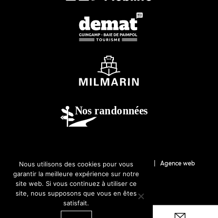
© 2026-Guingamp-Paimpol Agglomération |
Agence web
Nous utilisons des cookies pour vous
garantir la meilleure expérience sur notre
Lannion : Coqueliko
site web. Si vous continuez à utiliser ce
site, nous supposons que vous en êtes
satisfait.