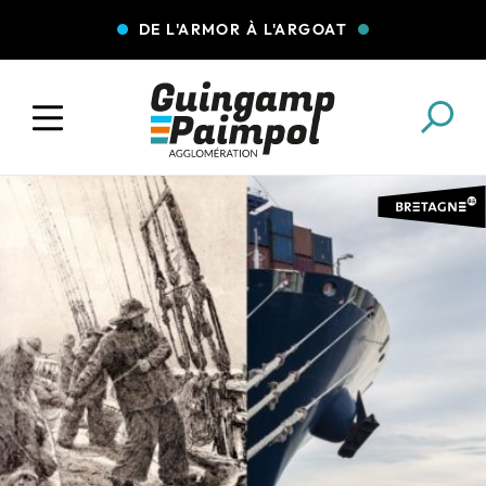
DE L'ARMOR À L'ARGOAT
COLLECTE DES DÉCHETS
EAU ET ASSAINISSEMENT
ENFANCE JEUNESSE
L'AGGLO' RECRUTE
ASSOCIATIONS
PISCINES