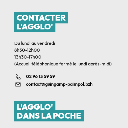
CONTACTER
L'AGGLO'
Du lundi au vendredi
8h30-12h00
13h30-17h00
(Accueil téléphonique fermé le lundi après-midi)
02 96 13 59 59
contact@guingamp-paimpol.bzh
L'AGGLO'
DANS LA POCHE