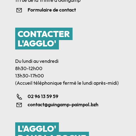
Formulaire de contact
CONTACTER
L'AGGLO'
Du lundi au vendredi
8h30-12h00
13h30-17h00
(Accueil téléphonique fermé le lundi après-midi)
02 96 13 59 59
contact@guingamp-paimpol.bzh
L'AGGLO'