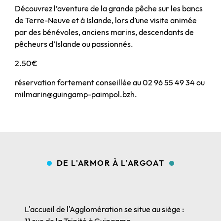
Découvrez l’aventure de la grande pêche sur les bancs
de Terre-Neuve et à Islande, lors d’une visite animée
par des bénévoles, anciens marins, descendants de
pêcheurs d’Islande ou passionnés.
2.50€
réservation fortement conseillée au 02 96 55 49 34 ou
milmarin@guingamp-paimpol.bzh.
DE L'ARMOR À L'ARGOAT
L'accueil de l'Agglomération se situe au siège :
11 rue de la Trinité à Guingamp