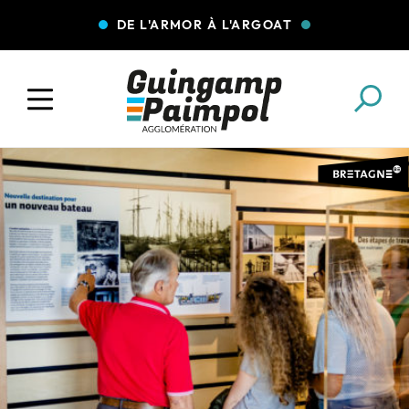
DE L'ARMOR À L'ARGOAT
COLLECTE DES DÉCHETS
EAU ET ASSAINISSEMENT
ENFANCE JEUNESSE
L'AGGLO' RECRUTE
ASSOCIATIONS
PISCINES