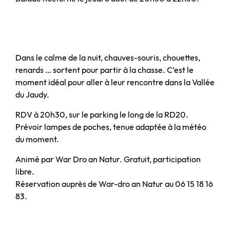
Dans le calme de la nuit, chauves-souris, chouettes,
renards … sortent pour partir à la chasse. C’est le
moment idéal pour aller à leur rencontre dans la Vallée
du Jaudy.
RDV à 20h30, sur le parking le long de la RD20.
Prévoir lampes de poches, tenue adaptée à la météo
du moment.
Animé par War Dro an Natur. Gratuit, participation
libre.
Réservation auprès de War-dro an Natur au 06 15 18 16
83.