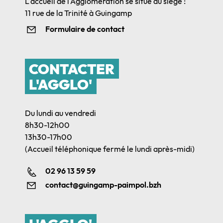
L'accueil de l'Agglomération se situe au siège :
11 rue de la Trinité à Guingamp
Formulaire de contact
CONTACTER
L'AGGLO'
Du lundi au vendredi
8h30-12h00
13h30-17h00
(Accueil téléphonique fermé le lundi après-midi)
02 96 13 59 59
contact@guingamp-paimpol.bzh