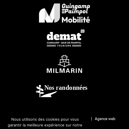
© 2026-Guingamp-Paimpol Agglomération |
Agence web
Nous utilisons des cookies pour vous
garantir la meilleure expérience sur notre
Lannion : Coqueliko