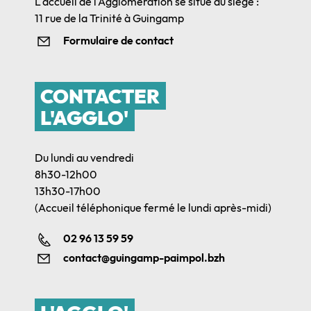
L'accueil de l'Agglomération se situe au siège :
11 rue de la Trinité à Guingamp
Formulaire de contact
CONTACTER
L'AGGLO'
Du lundi au vendredi
8h30-12h00
13h30-17h00
(Accueil téléphonique fermé le lundi après-midi)
02 96 13 59 59
contact@guingamp-paimpol.bzh