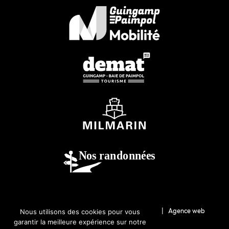
© 2026-Guingamp-Paimpol Agglomération |
Agence web
Nous utilisons des cookies pour vous
garantir la meilleure expérience sur notre
Lannion : Coqueliko