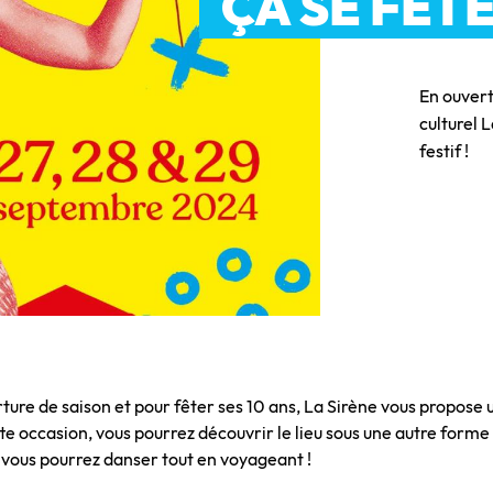
ÇA SE FÊTE
En ouvert
culturel 
festif !
ture de saison et pour fêter ses 10 ans, La Sirène vous propose 
te occasion, vous pourrez découvrir le lieu sous une autre form
 vous pourrez danser tout en voyageant !