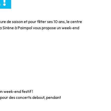
 !
ure de saison et pour fêter ses 10 ans, le centre
La Sirène à Paimpol vous propose un week-end
un week-end festif !
e pour des concerts debout, pendant