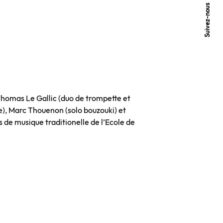
Suivez-nous
Thomas Le Gallic (duo de trompette et
, Marc Thouenon (solo bouzouki) et
s de musique traditionelle de l’Ecole de