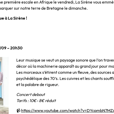
e première escale en Afrique le vendredi, La Sirène vous emmèn
arquer sur notre terre de Bretagne le dimanche.
e à La Sirène !
/09 – 20h30
Leur musique se veut un paysage sonore que l’on traver
décor où la machinerie apparaît au grand jour pour mo
Les morceaux s’étirent comme un fleuve, des sources a
psychédélique des 70’s. Les cuivres et les chants souffl
et la palabre de rigueur.
Concert debout
Tarifs : 10€- 8€ réduit
📹
https://www.youtube.com/watch?v=DYcpmbN7MZ