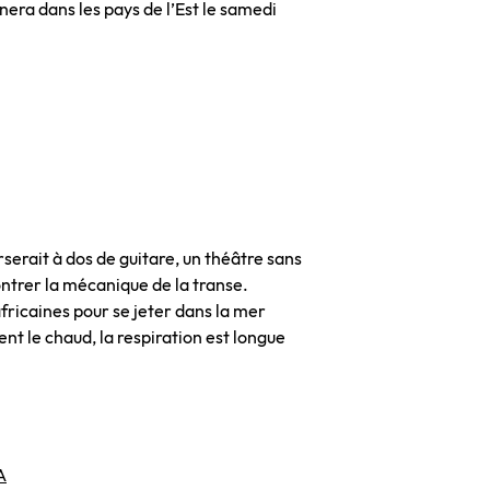
era dans les pays de l’Est le samedi
serait à dos de guitare, un théâtre sans
ntrer la mécanique de la transe.
fricaines pour se jeter dans la mer
ent le chaud, la respiration est longue
A