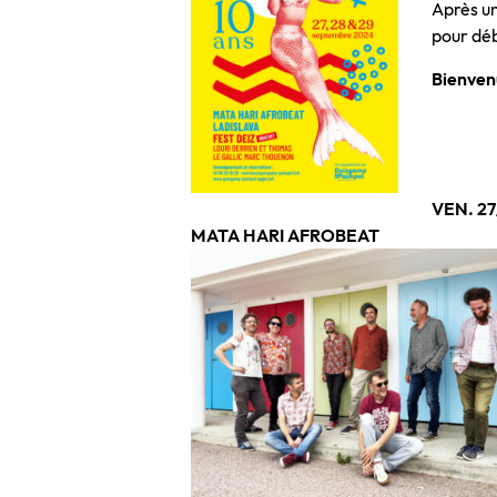
Après un
pour déb
Bienvenu
VEN. 27
MATA HARI AFROBEAT