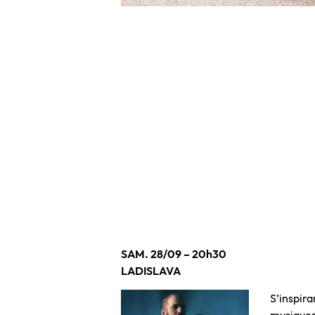
SAM. 28/09 – 20h30
LADISLAVA
S’inspira