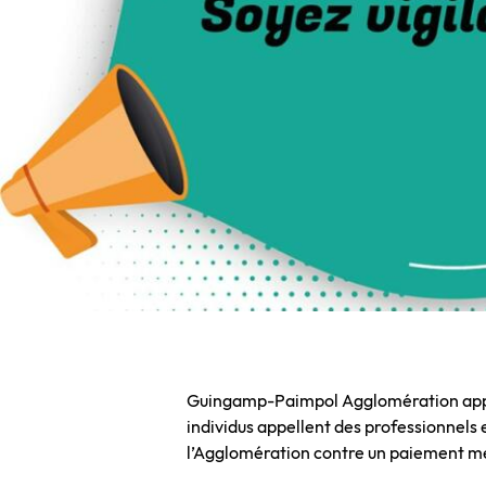
Guingamp-Paimpol Agglomération appelle
individus appellent des professionnels 
l’Agglomération contre un paiement m