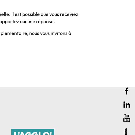
lle. Il est possible que vous receviez
n’apportez aucune réponse.
plémentaire, nous vous invitons à
L'AGGLO'