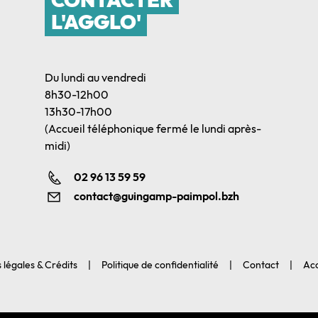
L'AGGLO'
Du lundi au vendredi
8h30-12h00
13h30-17h00
(Accueil téléphonique fermé le lundi après-
midi)
02 96 13 59 59
contact@guingamp-paimpol.bzh
 légales & Crédits
Politique de confidentialité
Contact
Acc