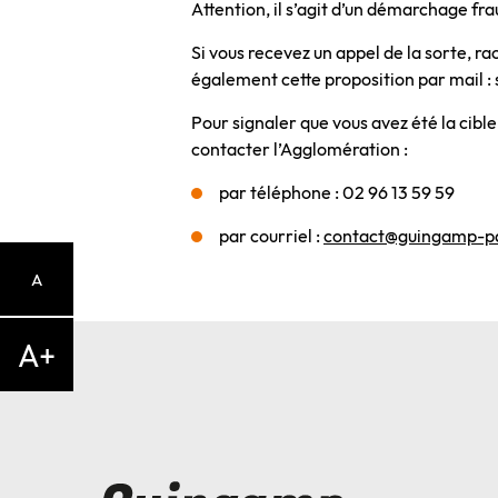
Attention, il s’agit d’un démarchage f
Si vous recevez un appel de la sorte, ra
également cette proposition par mail :
Pour signaler que vous avez été la cib
contacter l’Agglomération :
par téléphone : 02 96 13 59 59
par courriel :
contact@guingamp-p
A
A+