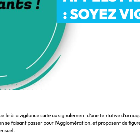
: SOYEZ V
 à la vigilance suite au signalement d’une tentative d’arnaque
en se faisant passer pour l’Agglomération, et proposent de figur
ensuel.