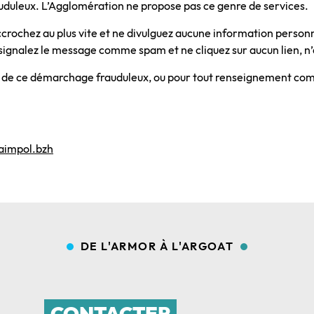
rauduleux. L’Agglomération ne propose pas ce genre de services.
ccrochez au plus vite et ne divulguez aucune information personne
 signalez le message comme spam et ne cliquez sur aucun lien, 
le de ce démarchage frauduleux, ou pour tout renseignement com
aimpol.bzh
DE L'ARMOR À L'ARGOAT
CONTACTER