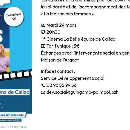
la solidarité et de l’accompagnement des fe
« La Maison des femmes ».
📅 Mardi 24 mars
⏰ 20h30
📍
Cinéma La Belle équipe de Callac
💶 Tarif unique : 5€
Échanges avec l’intervenante social en gend
Maison de l’Argoat
Infos et contact :
Service Développement Social
📞 02 96 55 99 56
📧 dev.social@guingamp-paimpol.bzh