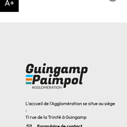
A+
L'accueil de l'Agglomération se situe au siège
:
11 rue de la Trinité à Guingamp
Formulaire de contact