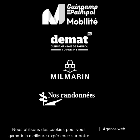
© 2026-Guingamp-Paimpol Agglomération |
Agence web
Nous utilisons des cookies pour vous
garantir la meilleure expérience sur notre
Lannion : Coqueliko