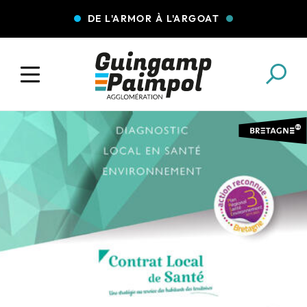
DE L'ARMOR À L'ARGOAT
COLLECTE DES DÉCHETS
EAU ET ASSAINISSEMENT
ENFANCE JEUNESSE
L'AGGLO' RECRUTE
ASSOCIATIONS
PISCINES