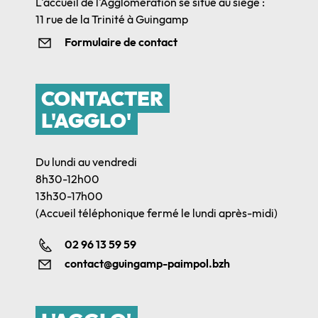
L'accueil de l'Agglomération se situe au siège :
11 rue de la Trinité à Guingamp
Formulaire de contact
CONTACTER
L'AGGLO'
Du lundi au vendredi
8h30-12h00
13h30-17h00
(Accueil téléphonique fermé le lundi après-midi)
02 96 13 59 59
contact@guingamp-paimpol.bzh