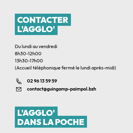
CONTACTER
L'AGGLO'
Du lundi au vendredi
8h30-12h00
13h30-17h00
(Accueil téléphonique fermé le lundi après-midi)
02 96 13 59 59
contact@guingamp-paimpol.bzh
L'AGGLO'
DANS LA POCHE