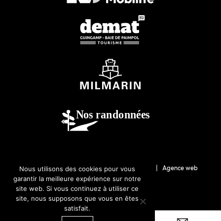
© 2026-Guingamp-Paimpol Agglomération |
Agence web
Nous utilisons des cookies pour vous
garantir la meilleure expérience sur notre
Lannion : Coqueliko
site web. Si vous continuez à utiliser ce
site, nous supposons que vous en êtes
satisfait.