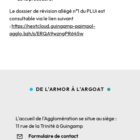
Le dossier de révision allégé n°1 du PLUi est
consultable via le lien suivant
:
https://nextcloud.guingamp-paimpol-
agglo.bzh/s/ERQA9wzngPR645w
DE L'ARMOR À L'ARGOAT
L'accueil de l'Agglomération se situe au siège :
11 rue de la Trinité à Guingamp
Formulaire de contact