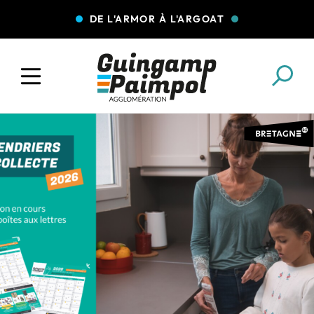
DE L'ARMOR À L'ARGOAT
COLLECTE DES DÉCHETS
EAU ET ASSAINISSEMENT
ENFANCE JEUNESSE
L'AGGLO' RECRUTE
ASSOCIATIONS
PISCINES