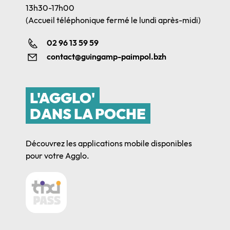
13h30-17h00
(Accueil téléphonique fermé le lundi après-midi)
02 96 13 59 59
contact@guingamp-paimpol.bzh
L'AGGLO'
DANS LA POCHE
Découvrez les applications mobile disponibles
pour votre Agglo.