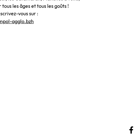
 tous les âges et tous les goûts !
crivez-vous sur :
mpol-agglo.bzh