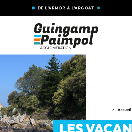
DE L'ARMOR À L'ARGOAT
Accueil
LES VACAN