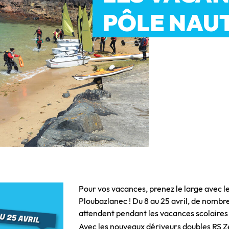
PÔLE NAUT
Pour vos vacances, prenez le large avec l
Ploubazlanec
! Du 8 au 25 avril, de nombr
attendent pendant les vacances scolaire
Avec les nouveaux dériveurs doubles RS Ze