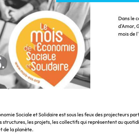
Dans le c
d'Amor, 
mois de l
mie Sociale et Solidaire est sous les feux des projecteurs part
s structures, les projets, les collectifs qui représentent au quoti
t de la planète.