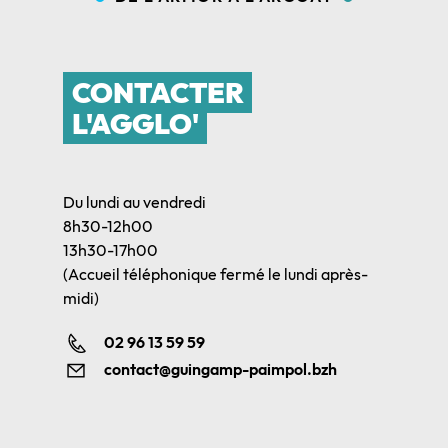
CONTACTER
L'AGGLO'
Du lundi au vendredi
8h30-12h00
13h30-17h00
(Accueil téléphonique fermé le lundi après-
midi)
02 96 13 59 59
contact@guingamp-paimpol.bzh