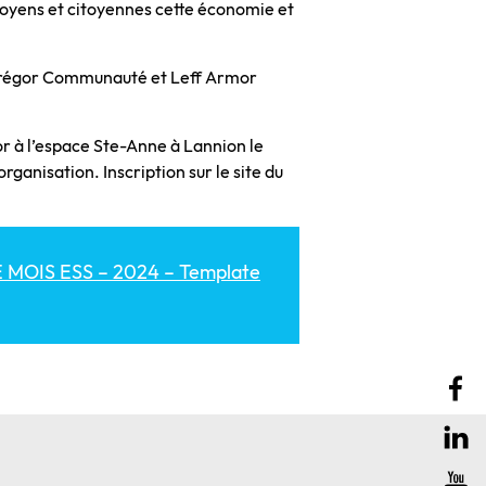
itoyens et citoyennes cette économie et
Trégor Communauté et Leff Armor
or à l’espace Ste-Anne à Lannion le
ganisation. Inscription sur le site du
MOIS ESS – 2024 – Template