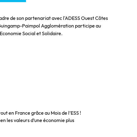
adre de son partenariat avec l'ADESS Ouest Côtes
Guingamp-Paimpol Agglomération participe au
'Economie Social et Solidaire.
out en France grâce au Mois de l’ESS !
dien les valeurs d’une économie plus