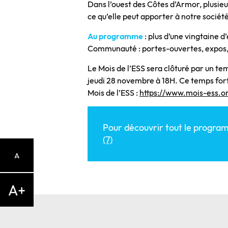
Dans l’ouest des Côtes d’Armor, plusieu
ce qu’elle peut apporter à notre société
Au programme
: plus d’une vingtain
Communauté : portes-ouvertes, expos, 
Le Mois de l’ESS sera clôturé par un te
jeudi 28 novembre à 18H. Ce temps fort s
Mois de l’ESS :
https://www.mois-ess.o
Pour découvrir tout le programm
(7)
A
A+