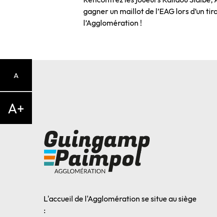
gagner un maillot de l’EAG lors d’un tira
l’Agglomération !
A
A+
L'accueil de l'Agglomération se situe au siège
: