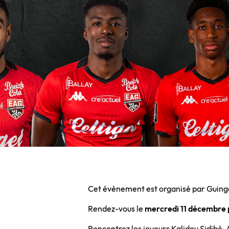
Cet évènement est organisé par Guingam
Rendez-vous le
mercredi 11 décembre pr
Rencontrez les joueurs Kalidou Sidibé, 