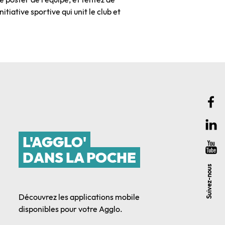
itiative sportive qui unit le club et
L'AGGLO'
DANS LA POCHE
Suivez-nous
Découvrez les applications mobile
disponibles pour votre Agglo.