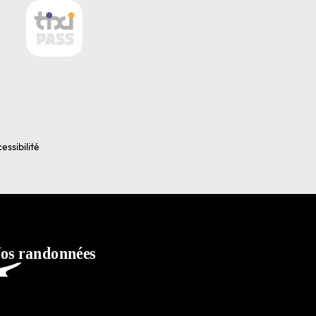
essibilité