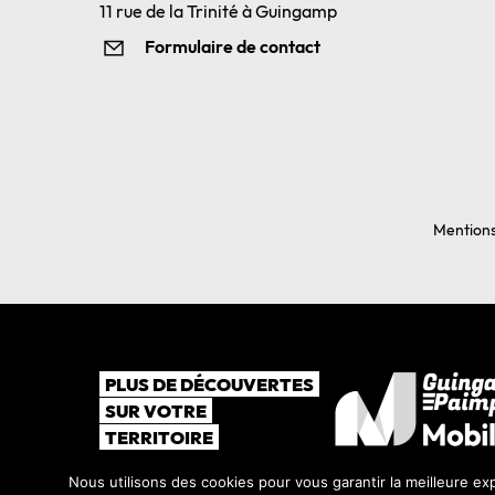
11 rue de la Trinité à Guingamp
Formulaire de contact
Mentions
PLUS DE DÉCOUVERTES
SUR VOTRE
TERRITOIRE
Nous utilisons des cookies pour vous garantir la meilleure exp