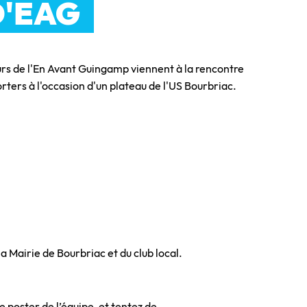
D'EAG
rs de l'En Avant Guingamp viennent à la rencontre
rters à l'occasion d'un plateau de l'US Bourbriac.
Mairie de Bourbriac et du club local.
 poster de l’équipe, et tentez de