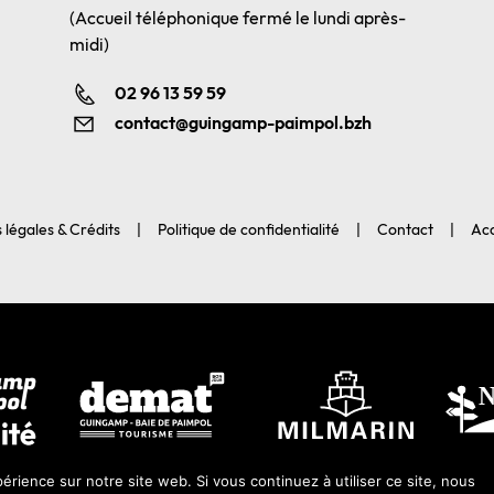
(Accueil téléphonique fermé le lundi après-
midi)
02 96 13 59 59
contact@guingamp-paimpol.bzh
 légales & Crédits
Politique de confidentialité
Contact
Acc
érience sur notre site web. Si vous continuez à utiliser ce site, nous