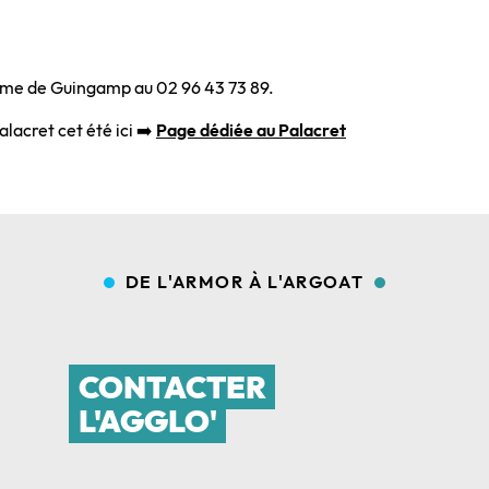
isme de Guingamp au 02 96 43 73 89.
acret cet été ici ➡️
Page dédiée au Palacret
DE L'ARMOR À L'ARGOAT
CONTACTER
L'AGGLO'