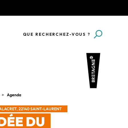
QUE RECHERCHEZ-VOUS ?
Agenda
ALACRET, 22140 SAINT-LAURENT
IDÉE DU