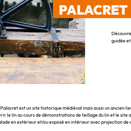
PALACRET
Découvrez
guidée et 
acret est un site historique médiéval mais aussi un ancien lieu de
ir le lin au cours de démonstrations de teillage du lin et le site a
e balade en extérieur et/ou exposé en intérieur avec projection d