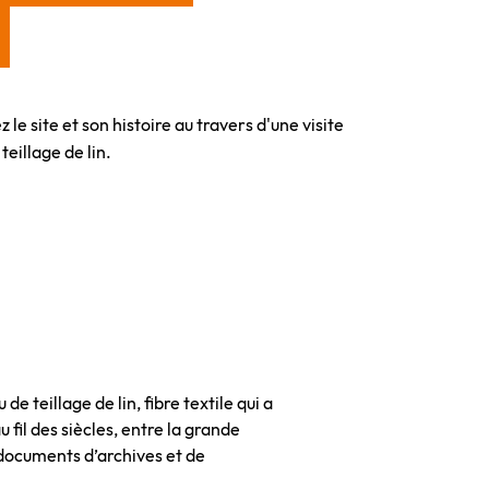
 le site et son histoire au travers d'une visite
teillage de lin.
 teillage de lin, fibre textile qui a
u fil des siècles, entre la grande
e documents d’archives et de