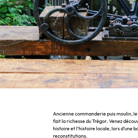
Ancienne commanderie puis moulin, le Pal
fait la richesse du Trégor. Venez découvr
histoire et l’histoire locale, lors d’un
reconstitutions.