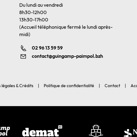
Du lundi au vendredi
8h30-12h00
13h30-17h00
(Accueil téléphonique fermé le lundi après-
midi)
02 96 13 59 59
contact@guingamp-paimpol.bzh
 légales & Crédits
Politique de confidentialité
Contact
Acc