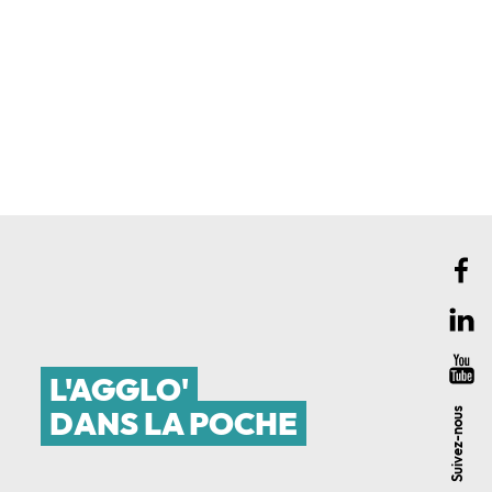
L'AGGLO'
DANS LA POCHE
Suivez-nous