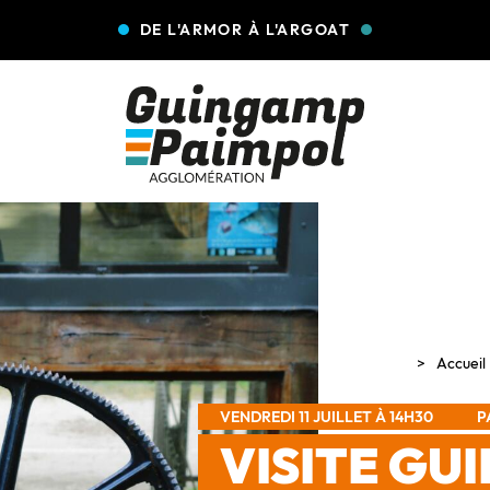
DE L'ARMOR À L'ARGOAT
Accueil
VENDREDI 11 JUILLET À 14H30
P
VISITE GU