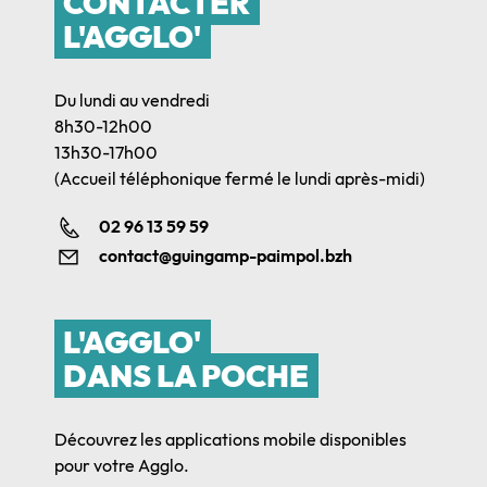
CONTACTER
L'AGGLO'
Du lundi au vendredi
8h30-12h00
13h30-17h00
(Accueil téléphonique fermé le lundi après-midi)
02 96 13 59 59
contact@guingamp-paimpol.bzh
L'AGGLO'
DANS LA POCHE
Découvrez les applications mobile disponibles
pour votre Agglo.