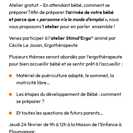
Atelier gratuit – En attendant bébé, comment se
préparer?
Afin de préparer
l’arrivée de votre bébé
et parce que
« personne n’a le mode d’emploi »,
nous
vous proposons
1 atelier
pour en parler ensemble !
Venez participer à l’
atelier Stimul’Ergo®
animé par
Cécile Le Jouan, Ergothérapeute
Plusieurs thèmes seront abordés par l’ergothérapeute
pour bien accueillir bébé et se sentir prêt à l’accueillir :
Matériel de puériculture adapté, le sommeil, la
motricité libre…
Les étapes du développement de Bébé : comment
se préparer ?
Et toutes les questions de futurs parents…
Jeudi 24 février de 9h à 12h à la Maison de l’Enfance à
Ploumagoar.