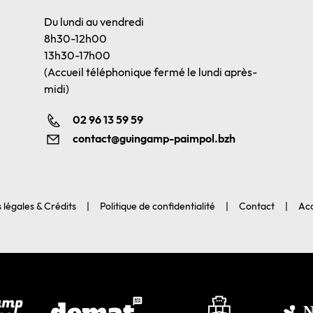
Du lundi au vendredi
8h30-12h00
13h30-17h00
(Accueil téléphonique fermé le lundi après-
midi)
02 96 13 59 59
contact@guingamp-paimpol.bzh
 légales & Crédits
Politique de confidentialité
Contact
Acc