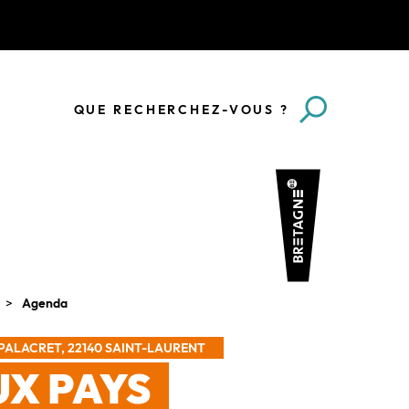
QUE RECHERCHEZ-VOUS ?
Agenda
PALACRET, 22140 SAINT-LAURENT
UX PAYS