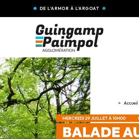
DE L'ARMOR À L'ARGOAT
Accueil
MERCREDI 29 JUILLET À 10H00
BALADE A