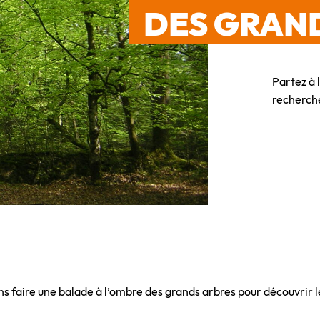
DES GRAN
Partez à 
recherche
lons faire une balade à l’ombre des grands arbres pour découvrir l