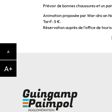
Prévoir de bonnes chaussures et un pa
Animation proposée par War-dro an Nat
Tarif : 5 €.
Réservation auprès de l’office de tour
A
A+