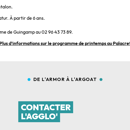
ntalon.
ur. À partir de 6 ans.
isme de Guingamp au 02 96 43 73 89.
Plus d’informations sur le programme de printemps au Palacre
DE L'ARMOR À L'ARGOAT
CONTACTER
L'AGGLO'