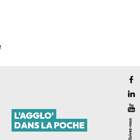
t
L'AGGLO'
Suivez-nous
DANS LA POCHE