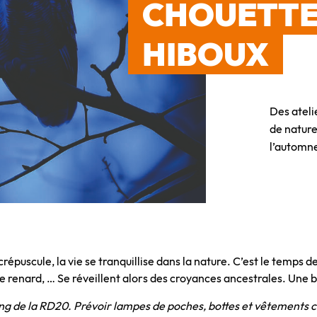
CHOUETTE
HIBOUX
Des ateli
de nature
l’automne
épuscule, la vie se tranquillise dans la nature. C’est le temps d
 le renard, … Se réveillent alors des croyances ancestrales. Une b
long de la RD20. Prévoir lampes de poches, bottes et vêtements 