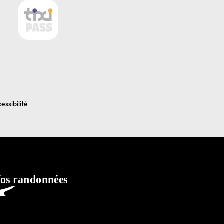
essibilité