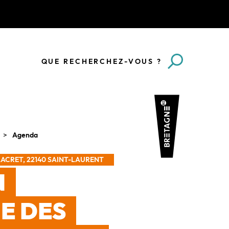
QUE RECHERCHEZ-VOUS ?
Agenda
ACRET, 22140 SAINT-LAURENT
N
E DES