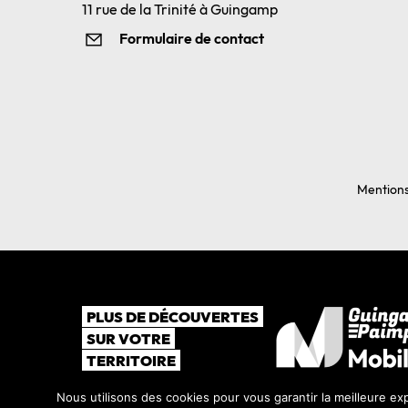
11 rue de la Trinité à Guingamp
Formulaire de contact
Mentions
PLUS DE DÉCOUVERTES
SUR VOTRE
TERRITOIRE
Nous utilisons des cookies pour vous garantir la meilleure exp