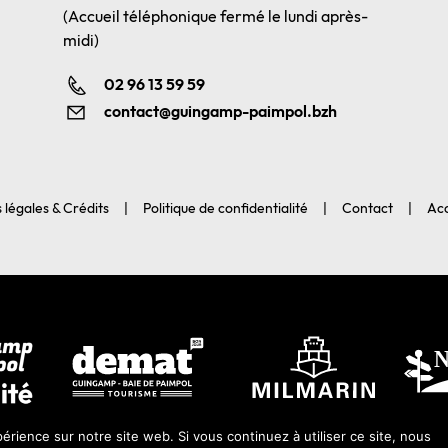
(Accueil téléphonique fermé le lundi après-
midi)
02 96 13 59 59
contact@guingamp-paimpol.bzh
 légales & Crédits
Politique de confidentialité
Contact
Acc
érience sur notre site web. Si vous continuez à utiliser ce site, nous