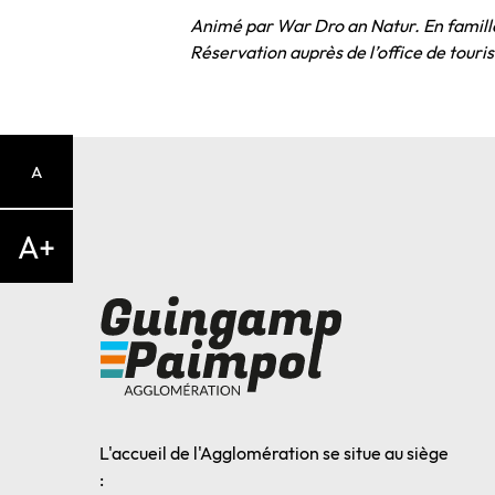
Animé par War Dro an Natur. En famille.
Réservation auprès de l’office de tour
A
A+
L'accueil de l'Agglomération se situe au siège
: