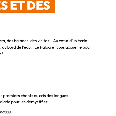
S ET DES
ers, des balades, des visites… Au cœur d’un écrin
, au bord de l’eau… Le Palacret vous accueille pour
 !
es premiers chants ou cris des longues
alade pour les démystifier !
chauds.