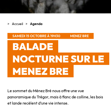
Accueil
Agenda
SAMEDI 15 OCTOBRE À 19H30
MENEZ BRE
BALADE
NOCTURNE SUR LE
MENEZ BRE
Le sommet du Ménez Bré nous offre une vue
panoramique du Trégor, mais à flanc de colline, les bois
et lande recèlent d’une vie intense.