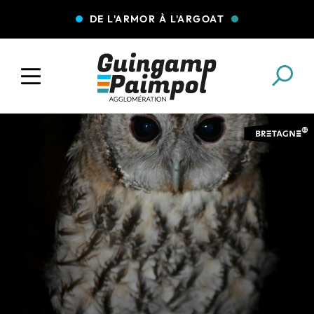
DE L'ARMOR À L'ARGOAT
COLLECTE DES DÉCHETS
EAU ET ASSAINISSEMENT
ENFANCE JEUNESSE
L'AGGLO' RECRUTE
ASSOCIATIONS
PISCINES