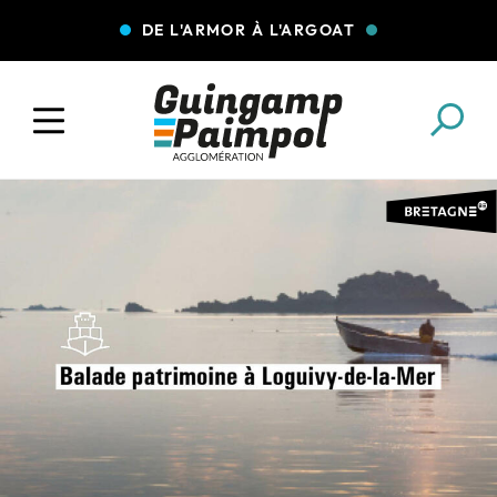
DE L'ARMOR À L'ARGOAT
COLLECTE DES DÉCHETS
EAU ET ASSAINISSEMENT
ENFANCE JEUNESSE
L'AGGLO' RECRUTE
ASSOCIATIONS
PISCINES