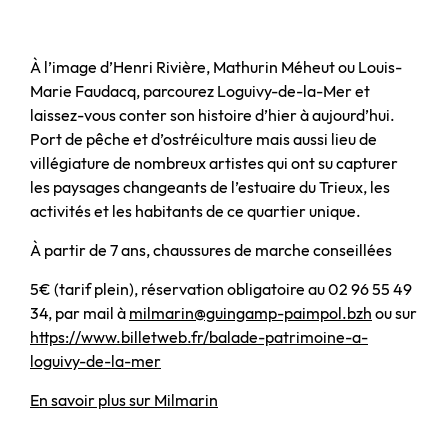
À l’image d’Henri Rivière, Mathurin Méheut ou Louis-
Marie Faudacq, parcourez Loguivy-de-la-Mer et
laissez-vous conter son histoire d’hier à aujourd’hui.
Port de pêche et d’ostréiculture mais aussi lieu de
villégiature de nombreux artistes qui ont su capturer
les paysages changeants de l’estuaire du Trieux, les
activités et les habitants de ce quartier unique.
À partir de 7 ans, chaussures de marche conseillées
5€ (tarif plein), réservation obligatoire au 02 96 55 49
34, par mail à
milmarin@guingamp-paimpol.bzh
ou sur
https://www.billetweb.fr/balade-patrimoine-a-
loguivy-de-la-mer
En savoir plus sur Milmarin