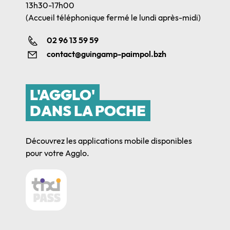
13h30-17h00
(Accueil téléphonique fermé le lundi après-midi)
02 96 13 59 59
contact@guingamp-paimpol.bzh
L'AGGLO'
DANS LA POCHE
Découvrez les applications mobile disponibles
pour votre Agglo.