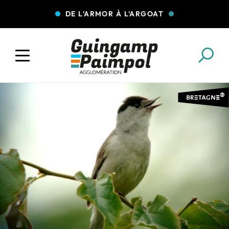
DE L'ARMOR À L'ARGOAT
COLLECTE DES DÉCHETS
EAU ET ASSAINISSEMENT
ENFANCE JEUNESSE
L'AGGLO' RECRUTE
ASSOCIATIONS
PISCINES