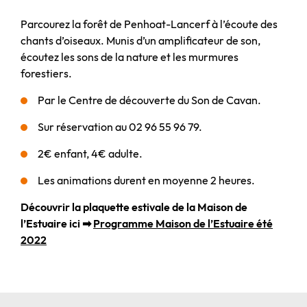
Parcourez la forêt de Penhoat-Lancerf à l’écoute des
chants d’oiseaux. Munis d’un amplificateur de son,
écoutez les sons de la nature et les murmures
forestiers.
Par le Centre de découverte du Son de Cavan.
Sur réservation au 02 96 55 96 79.
2€ enfant, 4€ adulte.
Les animations durent en moyenne 2 heures.
Découvrir la plaquette estivale de la Maison de
l’Estuaire ici ➡
Programme Maison de l’Estuaire été
2022