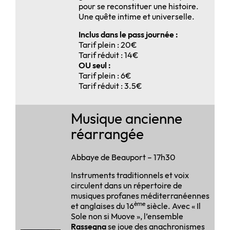
pour se reconstituer une histoire.
Une quête intime et universelle.
Inclus dans le pass journée :
Tarif plein : 20€
Tarif réduit : 14€
OU seul :
Tarif plein : 6€
Tarif réduit : 3.5€
Musique ancienne
réarrangée
Abbaye de Beauport – 17h30
Instruments traditionnels et voix
circulent dans un répertoire de
musiques profanes méditerranéennes
ème
et anglaises du 16
siècle. Avec « Il
Sole non si Muove », l’ensemble
Rassegna
se joue des anachronismes