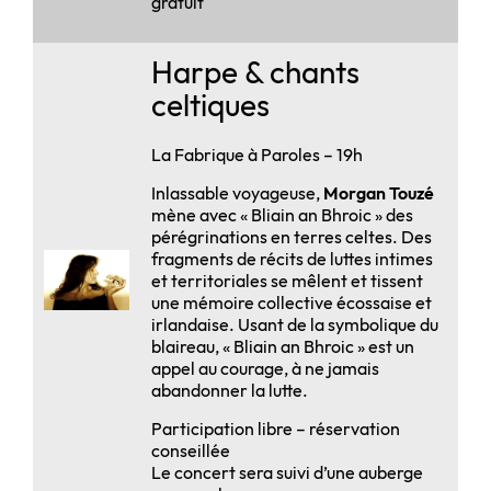
gratuit
Harpe & chants
celtiques
La Fabrique à Paroles – 19h
Inlassable voyageuse,
Morgan Touzé
mène avec « Bliain an Bhroic » des
pérégrinations en terres celtes. Des
fragments de récits de luttes intimes
et territoriales se mêlent et tissent
une mémoire collective écossaise et
irlandaise. Usant de la symbolique du
blaireau, « Bliain an Bhroic » est un
appel au courage, à ne jamais
abandonner la lutte.
Participation libre – réservation
conseillée
Le concert sera suivi d’une auberge