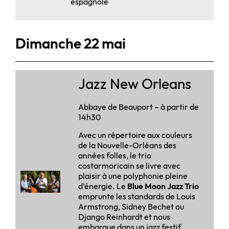
espagnole
Dimanche 22 mai
Jazz New Orleans
Abbaye de Beauport – à partir de
14h30
Avec un répertoire aux couleurs
de la Nouvelle-Orléans des
années folles, le trio
costarmoricain se livre avec
plaisir à une polyphonie pleine
d’énergie. Le
Blue Moon Jazz Trio
emprunte les standards de Louis
Armstrong, Sidney Bechet ou
Django Reinhardt et nous
embarque dans un jazz festif.