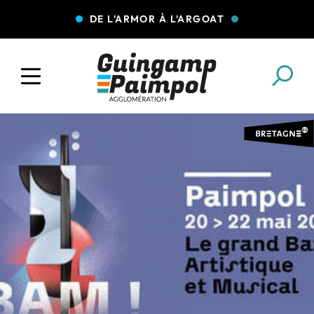
DE L'ARMOR À L'ARGOAT
COLLECTE DES DÉCHETS
EAU ET ASSAINISSEMENT
ENFANCE JEUNESSE
L'AGGLO' RECRUTE
ASSOCIATIONS
PISCINES