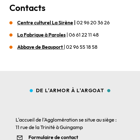
Contacts
Centre culturel La Sirène
|
02 96 20 36 26
La Fabrique à Paroles
| 06 61 22 11 48
Abbaye de Beauport
| 02 96 55 18 58
DE L'ARMOR À L'ARGOAT
L'accueil de l'Agglomération se situe au siège :
11 rue de la Trinité à Guingamp
Formulaire de contact