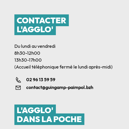
CONTACTER
L'AGGLO'
Du lundi au vendredi
8h30-12h00
13h30-17h00
(Accueil téléphonique fermé le lundi après-midi)
02 96 13 59 59
contact@guingamp-paimpol.bzh
L'AGGLO'
DANS LA POCHE