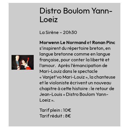
Distro Boulom Yann-
Loeiz
La Sirène – 20h30
Morwenn Le Normand
et
Ronan Pinc
s’inspirent du répertoire breton, en
langue bretonne comme en langue
française, pour conter la liberté et
l’amour. Après l’émancipation de
Mari-Louiz dans le spectacle
« Vanjet’vo Mari-Louiz », la chanteuse
et le violoniste écrivent un nouveau
chapitre à cette histoire : le retour de
Jean-Louis « Distro Boulom Yann-
Loeiz ».
Tarif plein : 10€
Tarif réduit : 8€