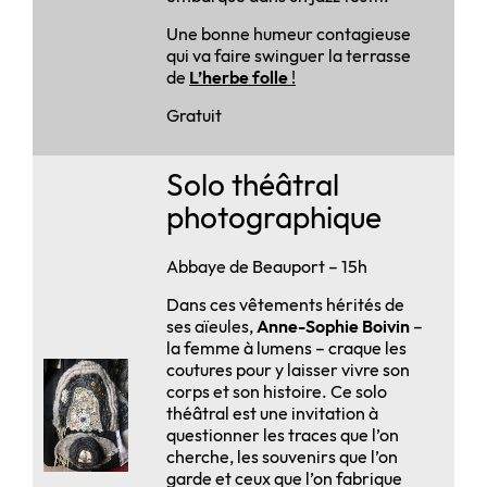
Une bonne humeur contagieuse
qui va faire swinguer la terrasse
de
L’herbe folle
!
Gratuit
Solo théâtral
photographique
Abbaye de Beauport – 15h
Dans ces vêtements hérités de
ses aïeules,
Anne-Sophie Boivin
–
la femme à lumens – craque les
coutures pour y laisser vivre son
corps et son histoire. Ce solo
théâtral est une invitation à
questionner les traces que l’on
cherche, les souvenirs que l’on
garde et ceux que l’on fabrique