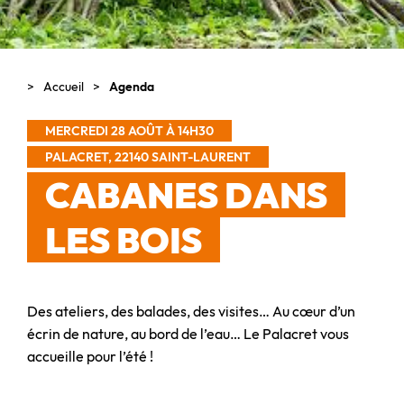
Accueil
Agenda
MERCREDI 28 AOÛT À 14H30
PALACRET, 22140 SAINT-LAURENT
CABANES DANS
LES BOIS
Des ateliers, des balades, des visites… Au cœur d’un
écrin de nature, au bord de l’eau… Le Palacret vous
accueille pour l’été !