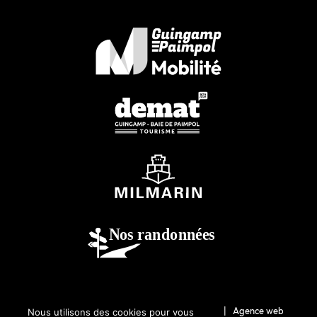
© 2026-Guingamp-Paimpol Agglomération |
Agence web
Nous utilisons des cookies pour vous