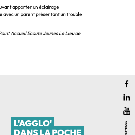
ouvant apporter un éclairage
vre avec un parent présentant un trouble
oint Accueil Ecoute Jeunes Le Lieu de
L'AGGLO'
Suivez-nous
DANS LA POCHE