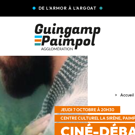
DE L'ARMOR À L'ARGOAT
Accueil
JEUDI 7 OCTOBRE À 20H30
CENTRE CULTUREL LA SIRÈNE, PAIM
CINÉ-DÉBA