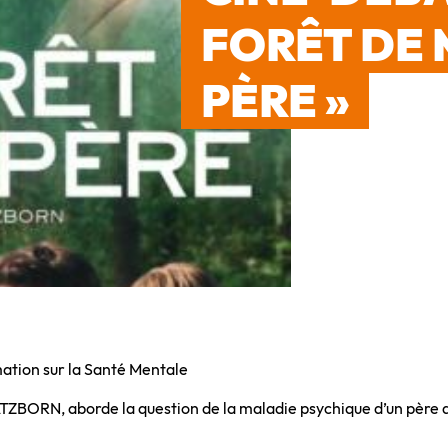
FORÊT DE
PÈRE »
ation sur la Santé Mentale
TZBORN, aborde la question de la maladie psychique d’un père de