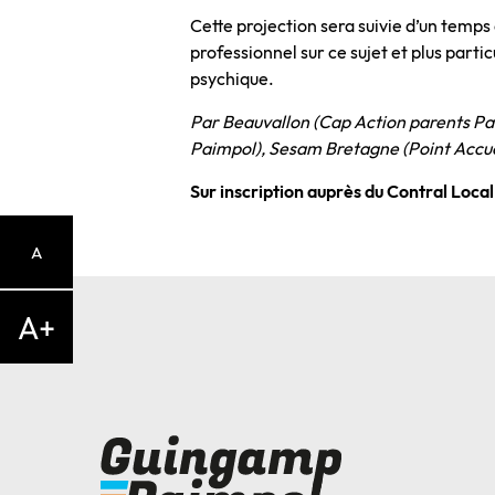
Cette projection sera suivie d’un temp
professionnel sur ce sujet et plus part
psychique.
Par Beauvallon (Cap Action parents Pa
Paimpol), Sesam Bretagne (Point Accu
Sur inscription auprès du Contral Local
A
A+