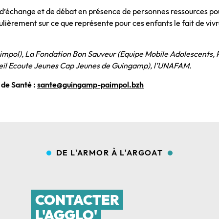
s d’échange et de débat en présence de personnes ressources p
iculièrement sur ce que représente pour ces enfants le fait de vi
impol), La Fondation Bon Sauveur (Equipe Mobile Adolescents, P
eil Ecoute Jeunes Cap Jeunes de Guingamp), l’UNAFAM.
 de Santé :
sante@guingamp-paimpol.bzh
DE L'ARMOR À L'ARGOAT
CONTACTER
L'AGGLO'