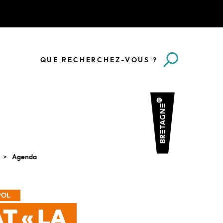
QUE RECHERCHEZ-VOUS ?
Agenda
POL
T « LA