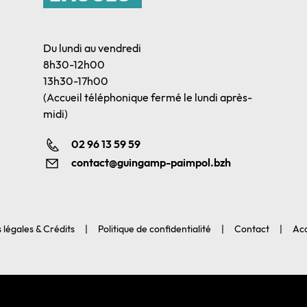
Du lundi au vendredi
8h30-12h00
13h30-17h00
(Accueil téléphonique fermé le lundi après-
midi)
02 96 13 59 59
contact@guingamp-paimpol.bzh
 légales & Crédits
Politique de confidentialité
Contact
Acc