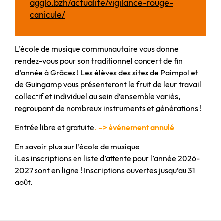
agglo.bzh/actualite/vigilance-rouge-
canicule/
L’école de musique communautaire vous donne
rendez-vous pour son traditionnel concert de fin
d’année à Grâces ! Les élèves des sites de Paimpol et
de Guingamp vous présenteront le fruit de leur travail
collectif et individuel au sein d’ensemble variés,
regroupant de nombreux instruments et générations !
Entrée libre et gratuite
.
–> événement annulé
En savoir plus sur l’école de musique
ℹ️Les inscriptions en liste d’attente pour l’année 2026-
2027 sont en ligne ! Inscriptions ouvertes jusqu’au 31
août.