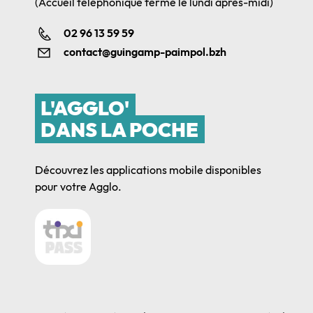
(Accueil téléphonique fermé le lundi après-midi)
02 96 13 59 59
contact@guingamp-paimpol.bzh
L'AGGLO'
DANS LA POCHE
Découvrez les applications mobile disponibles
pour votre Agglo.