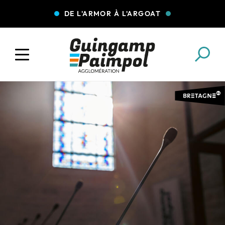
DE L'ARMOR À L'ARGOAT
COLLECTE DES DÉCHETS
EAU ET ASSAINISSEMENT
ENFANCE JEUNESSE
L'AGGLO' RECRUTE
ASSOCIATIONS
PISCINES