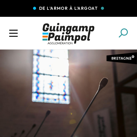
DE L'ARMOR À L'ARGOAT
COLLECTE DES DÉCHETS
EAU ET ASSAINISSEMENT
ENFANCE JEUNESSE
L'AGGLO' RECRUTE
ASSOCIATIONS
PISCINES