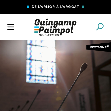
DE L'ARMOR À L'ARGOAT
COLLECTE DES DÉCHETS
EAU ET ASSAINISSEMENT
ENFANCE JEUNESSE
L'AGGLO' RECRUTE
ASSOCIATIONS
PISCINES