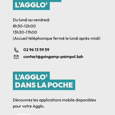
L'AGGLO'
Du lundi au vendredi
8h30-12h00
13h30-17h00
(Accueil téléphonique fermé le lundi après-midi)
02 96 13 59 59
contact@guingamp-paimpol.bzh
L'AGGLO'
DANS LA POCHE
Découvrez les applications mobile disponibles
pour votre Agglo.