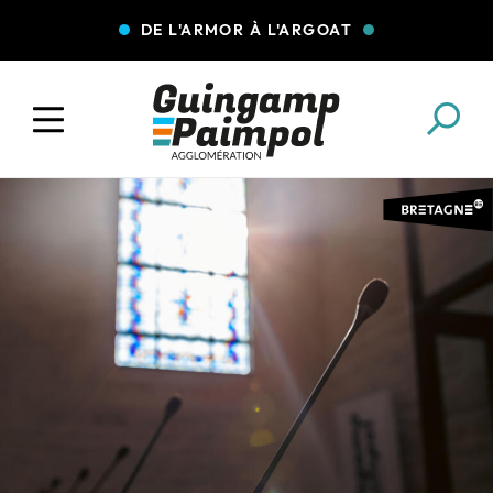
DE L'ARMOR À L'ARGOAT
COLLECTE DES DÉCHETS
EAU ET ASSAINISSEMENT
ENFANCE JEUNESSE
L'AGGLO' RECRUTE
ASSOCIATIONS
PISCINES