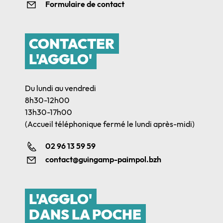
Formulaire de contact
CONTACTER
L'AGGLO'
Du lundi au vendredi
8h30-12h00
13h30-17h00
(Accueil téléphonique fermé le lundi après-midi)
02 96 13 59 59
contact@guingamp-paimpol.bzh
L'AGGLO'
DANS LA POCHE