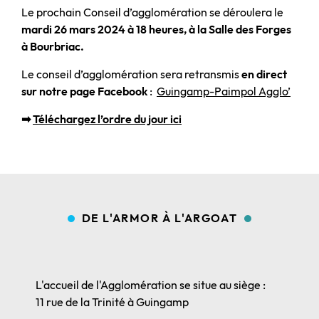
Le prochain Conseil d’agglomération se déroulera le
mardi 26 mars 2024 à 18 heures, à la Salle des Forges
à Bourbriac.
Le conseil d’agglomération sera retransmis
en direct
sur notre page Facebook
:
Guingamp-Paimpol Agglo’
➡
Téléchargez l’ordre du jour ici
DE L'ARMOR À L'ARGOAT
L'accueil de l'Agglomération se situe au siège :
11 rue de la Trinité à Guingamp