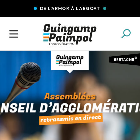
DE L'ARMOR À L'ARGOAT
COLLECTE DES DÉCHETS
EAU ET ASSAINISSEMENT
ENFANCE JEUNESSE
L'AGGLO' RECRUTE
ASSOCIATIONS
PISCINES