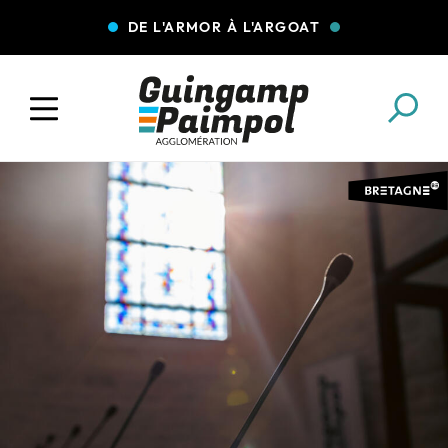
DE L'ARMOR À L'ARGOAT
COLLECTE DES DÉCHETS
EAU ET ASSAINISSEMENT
ENFANCE JEUNESSE
L'AGGLO' RECRUTE
ASSOCIATIONS
PISCINES