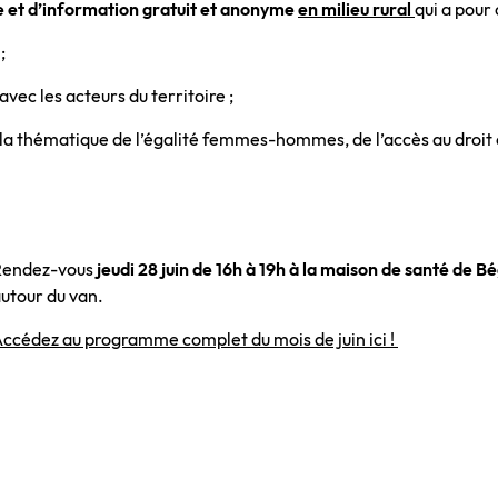
te et d’information gratuit et anonyme
en milieu rural
qui a pour 
;
c les acteurs du territoire ;
a thématique de l’égalité femmes-hommes, de l’accès au droit 
Rendez-vous
jeudi 28 juin de 16h à 19h à la maison de santé de 
utour du van.
ccédez au programme complet du mois de juin ici !