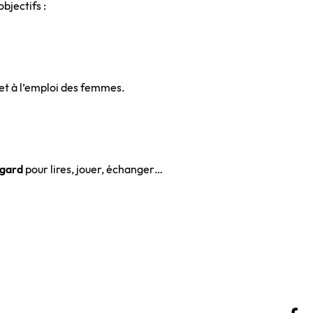
objectifs :
et à l’emploi des femmes.
Bégard
pour
lires, jouer, échanger…