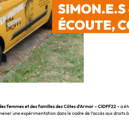
SIMON.E.S 
ÉCOUTE, C
 des femmes et des familles
des Côtes d’Armor – CIDFF22 –
a été
ner une expérimentation dans le cadre de l’accès aux droits à 