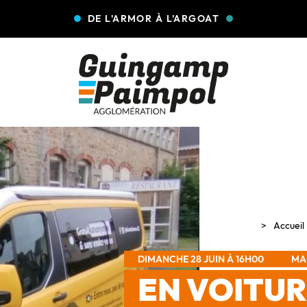
DE L'ARMOR À L'ARGOAT
Accueil
DIMANCHE 28 JUIN À 16H00
MA
EN VOITUR