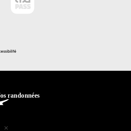
essibilité
ko