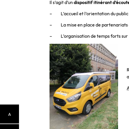
Il s’agit d’un
dispositif itinérant d’écou
– L’accueil et l’orientation du public 
– La mise en place de partenariats ave
– L’organisation de temps forts sur l
a
A
A