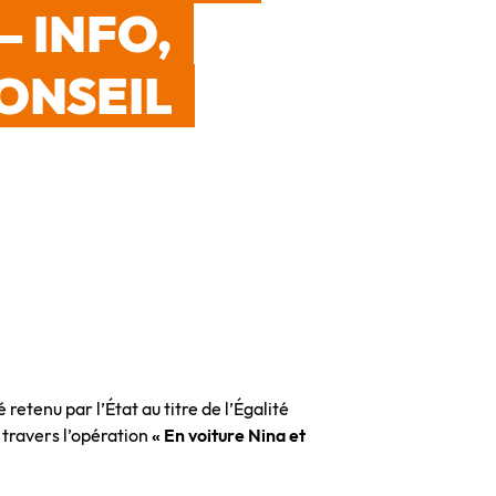
– INFO,
ONSEIL
 retenu par l’État au titre de l’Égalité
travers l’opération
« En voiture Nina et