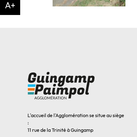
A+
L'accueil de l'Agglomération se situe au siège
:
11 rue de la Trinité à Guingamp