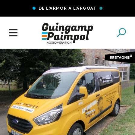
DE L'ARMOR À L'ARGOAT
COLLECTE DES DÉCHETS
EAU ET ASSAINISSEMENT
ENFANCE JEUNESSE
L'AGGLO' RECRUTE
ASSOCIATIONS
PISCINES