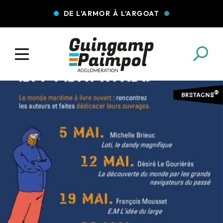
DE L'ARMOR À L'ARGOAT
COLLECTE DES DÉCHETS
EAU ET ASSAINISSEMENT
ENFANCE JEUNESSE
L'AGGLO' RECRUTE
ASSOCIATIONS
PISCINES