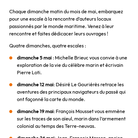
Chaque dimanche matin du mois de mai, embarquez
pour une escale à la rencontre d’auteurs locaux
passionnés par le monde maritime. Venez à leur
rencontre et faites dédicacer leurs ouvrages !
Quatre dimanches, quatre escales :
dimanche 5 mai
: Michelle Brieuc vous convie à une
exploration de la vie du célèbre marin et écrivain
Pierre Loti.
dimanche 12 mai
: Désiré Le Gouriérès retrace les
aventures des principaux navigateurs du passé qui
ont façonné la carte du monde.
dimanche 19 mai
: François Mousset vous emmène
sur les traces de son aïeul, marin dans l’armement
colonial au temps des Terre-neuvas.
dimanche 26 mai
: Jean-François Masson, ancien