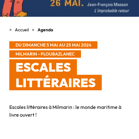
Accueil
Agenda
DU DIMANCHE 5 MAI AU 25 MAI 2024
MILMARIN - PLOUBAZLANEC
ESCALES
LITTÉRAIRES
Escales littéraires à Milmarin : le monde maritime à
livre ouvert !