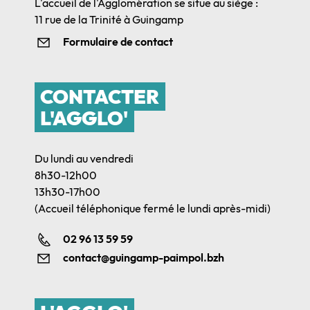
L'accueil de l'Agglomération se situe au siège :
11 rue de la Trinité à Guingamp
Formulaire de contact
CONTACTER
L'AGGLO'
Du lundi au vendredi
8h30-12h00
13h30-17h00
(Accueil téléphonique fermé le lundi après-midi)
02 96 13 59 59
contact@guingamp-paimpol.bzh