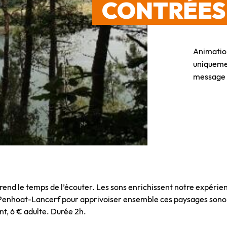
CONTRÉES
Animation
uniquemen
message 
 prend le temps de l’écouter. Les sons enrichissent notre expéri
e Penhoat-Lancerf pour apprivoiser ensemble ces paysages sono
nt, 6 € adulte. Durée 2h.