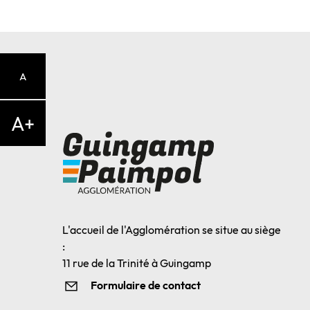
A
A+
L'accueil de l'Agglomération se situe au siège
:
11 rue de la Trinité à Guingamp
Formulaire de contact