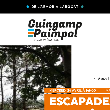
DE L'ARMOR À L'ARGOAT
Accueil
MERCREDI 24 AVRIL À 14H00
MA
ESCAPADE