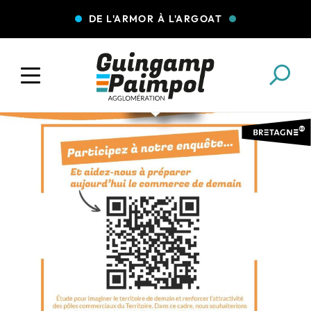
DE L'ARMOR À L'ARGOAT
COLLECTE DES DÉCHETS
EAU ET ASSAINISSEMENT
ENFANCE JEUNESSE
L'AGGLO' RECRUTE
ASSOCIATIONS
PISCINES