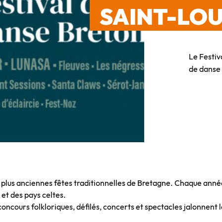
SAINT-LO
Le Festiv
de danse
s plus anciennes fêtes traditionnelles de Bretagne. Chaque année
et des pays celtes.
oncours folkloriques, défilés, concerts et spectacles jalonnent