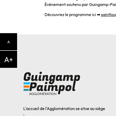
Évènement soutenu par Guingamp-Pai
Découvrez le programme ici ➡
saintlo
A
A+
L'accueil de l'Agglomération se situe au siège
: