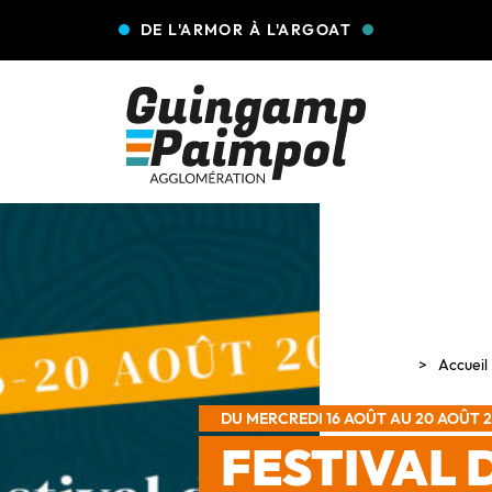
DE L'ARMOR À L'ARGOAT
Accueil
DU MERCREDI 16 AOÛT AU 20 AOÛT 
FESTIVAL 