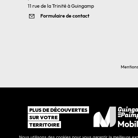
11 rue de la Trinité à Guingamp
Formulaire de contact
Mentions
PLUS DE DÉCOUVERTES
SUR VOTRE
TERRITOIRE
Nous utilisons des cookies pour vous garantir la meilleure exp