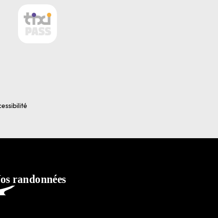
essibilité