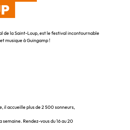
UP
al de la Saint-Loup, est le festival incontournable
 et musique à Guingamp !
, il accueille plus de 2 500 sonneurs,
 la semaine. Rendez-vous du 16 au 20