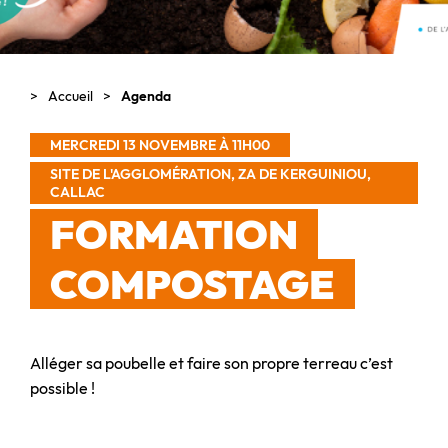
Accueil
Agenda
MERCREDI 13 NOVEMBRE À 11H00
SITE DE L'AGGLOMÉRATION, ZA DE KERGUINIOU,
CALLAC
FORMATION
COMPOSTAGE
Alléger sa poubelle et faire son propre terreau c’est
possible !